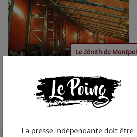
Le Zénith de Montpel
accueille un spectacle
propulsé par un
milliardaire d'extrêm
droite
La presse indépendante doit être