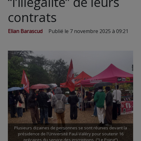
“l’illégalité” de leurs
contrats
Elian Barascud
Publié le 7 novembre 2025 à 09:21
Plusieurs dizaines de personnes se sont réunies devant la
présidence de l'Université Paul-Valéry pour soutenir 16
précaires du service des inscriptions. ("Le Poing")