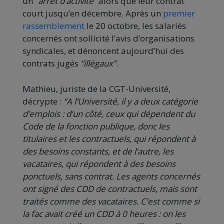
un
“arrêt d’activité”
alors que leur contrat
court jusqu’en décembre. Après un
premier
rassemblement
le 20 octobre, les salariés
concernés ont sollicité l’avis d’organisations
syndicales, et dénoncent aujourd’hui des
contrats jugés
“illégaux”
.
Mathieu, juriste de la CGT-Université,
décrypte :
“A l’Université, il y a deux catégorie
d’emplois : d’un côté, ceux qui dépendent du
Code de la fonction publique, donc les
titulaires et les contractuels, qui répondent à
des besoins constants, et de l’autre, les
vacataires, qui répondent à des besoins
ponctuels, sans contrat. Les agents concernés
ont signé des CDD de contractuels, mais sont
traités comme des vacataires. C’est comme si
la fac avait créé un CDD à 0 heures : on les