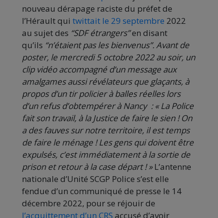
nouveau dérapage raciste du préfet de
l’Hérault qui
twittait le 29 septembre
2022
au sujet des
“SDF étrangers”
en disant
qu’ils
“n’étaient pas les bienvenus”.
Avant de
poster, le mercredi 5 octobre 2022 au soir, un
clip vidéo accompagné d’un message aux
amalgames aussi révélateurs que glaçants, à
propos d’un tir policier à balles réelles lors
d’un refus d’obtempérer à Nancy : « La Police
fait son travail, à la Justice de faire le sien ! On
a des fauves sur notre territoire, il est temps
de faire le ménage ! Les gens qui doivent être
expulsés, c’est immédiatement à la sortie de
prison et retour à la case départ ! »
L’antenne
nationale d’Unité SCGP Police s’est elle
fendue d’un communiqué de presse le 14
décembre 2022, pour se réjouir de
l’acquittement d’un CRS
accusé d’avoir