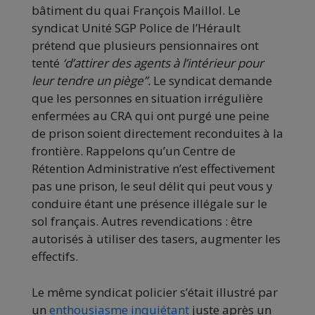
bâtiment du quai François Maillol. Le
syndicat Unité SGP Police de l’Hérault
prétend que plusieurs pensionnaires ont
tenté
‘d’attirer des agents à l’intérieur pour
leur tendre un piège”.
Le syndicat demande
que les personnes en situation irrégulière
enfermées au CRA qui ont purgé une peine
de prison soient directement reconduites à la
frontière. Rappelons qu’un Centre de
Rétention Administrative n’est effectivement
pas une prison, le seul délit qui peut vous y
conduire étant une présence illégale sur le
sol français. Autres revendications : être
autorisés à utiliser des tasers, augmenter les
effectifs.
Le même syndicat policier s’était illustré par
un
enthousiasme inquiétant
juste après
un