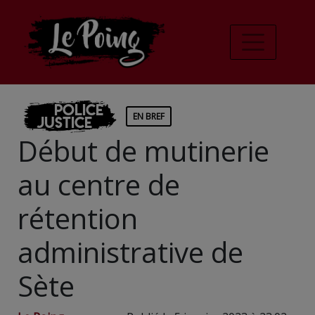
Police
EN BREF
Justice
Début de mutinerie
au centre de
rétention
administrative de
Sète