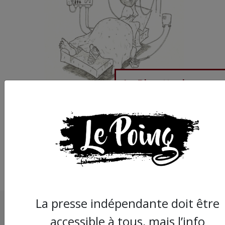
La Blazette de
Montpellier
La presse indépendante doit être
accessible à tous, mais l’info