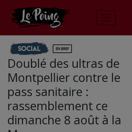
Social
EN BREF
Doublé des ultras de
Montpellier contre le
pass sanitaire :
rassemblement ce
dimanche 8 août à la