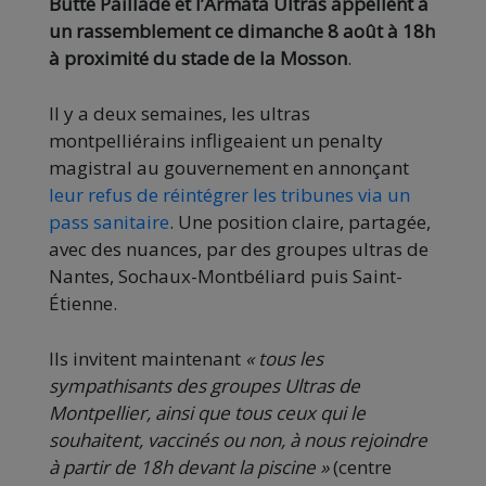
Butte Paillade et l’Armata Ultras appellent à
un rassemblement ce dimanche 8 août à 18h
à proximité du stade de la Mosson
.
Il y a deux semaines, les ultras
montpelliérains infligeaient un penalty
magistral au gouvernement en annonçant
leur refus de réintégrer les tribunes via un
pass sanitaire
. Une position claire, partagée,
avec des nuances, par des groupes ultras de
Nantes, Sochaux-Montbéliard puis Saint-
Étienne.
Ils invitent maintenant
« tous les
sympathisants des groupes Ultras de
Montpellier, ainsi que tous ceux qui le
souhaitent, vaccinés ou non, à nous rejoindre
à partir de 18h devant la piscine »
(centre