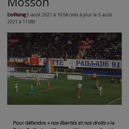
Mosson
Le Poing
Publié le 5 août 2021 à 10:58 (mis à jour le 5 août
2021 à 11:08)
Pour défendre
« nos libertés et nos droits »
la