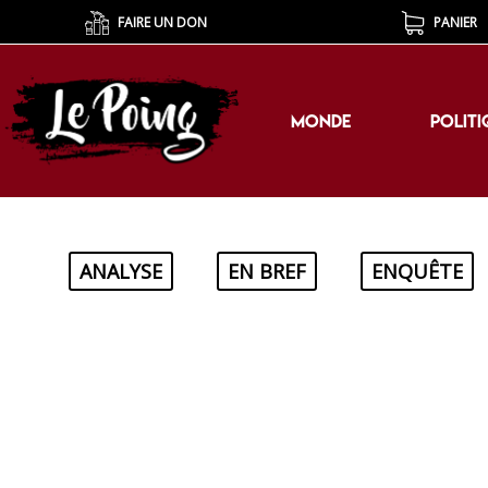
FAIRE UN DON
PANIER
MONDE
POLITI
MONDE
POLITI
ANALYSE
EN BREF
ENQUÊTE