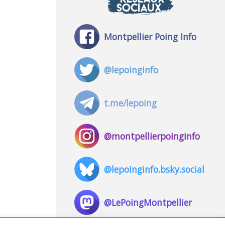
SOCIAUX
Montpellier Poing Info
@lepoinginfo
t.me/lepoing
@montpellierpoinginfo
@lepoinginfo.bsky.social
@LePoingMontpellier