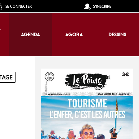
SE CONNECTER
S'INSCRIRE
T
AGENDA
AGORA
DESSINS
T
AGENDA
AGORA
DESSINS
TAGE