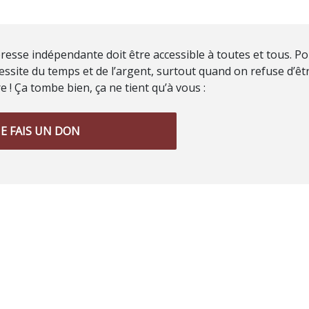
resse indépendante doit être accessible à toutes et tous. Po
ssite du temps et de l’argent, surtout quand on refuse d’êt
 ! Ça tombe bien, ça ne tient qu’à vous :
JE FAIS UN DON