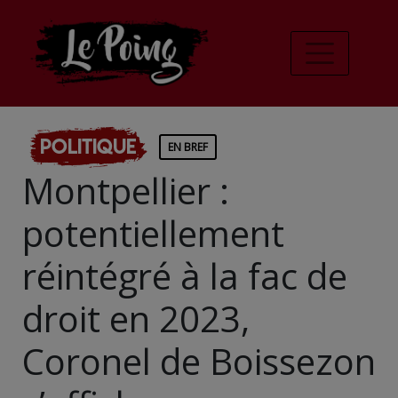
Politique
EN BREF
Montpellier :
potentiellement
réintégré à la fac de
droit en 2023,
Coronel de Boissezon