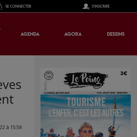
SE CONNECTER
S'INSCRIRE
T
AGENDA
AGORA
DESSINS
èves
ent
22 à 15:56