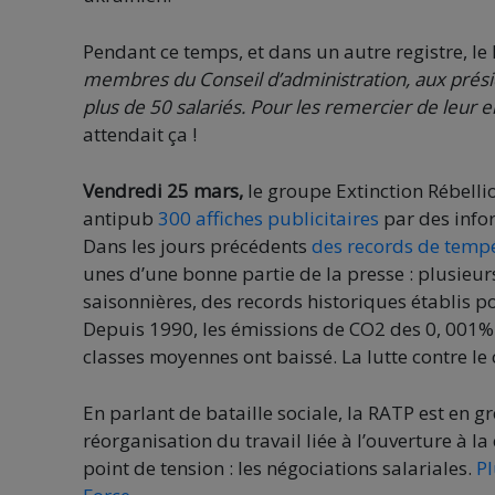
Pendant ce temps, et dans un autre registre, l
membres du Conseil d’administration, aux prési
plus de 50 salariés. Pour les remercier de leur e
attendait ça !
Vendredi 25 mars,
le groupe Extinction Rébell
antipub
300 affiches publicitaires
par des infor
Dans les jours précédents
des records de tempé
unes d’une bonne partie de la presse : plusieu
saisonnières, des records historiques établis
Depuis 1990, les émissions de CO2 des 0, 001%
classes moyennes ont baissé. La lutte contre le
En parlant de bataille sociale, la RATP est en gr
réorganisation du travail liée à l’ouverture à 
point de tension : les négociations salariales.
Pl