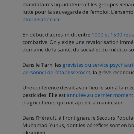
mandataires liquidateurs et les groupes Renau
lutte pour la sauvegarde de l’emploi. L’ensembl
mobilisation ici.
En début d’après-midi, entre
1000 et 1500 retr
combative. On y exige une revalorisation immédi
domaine de la santé, du social et du médico-s
Dans le Tarn, les
grévistes du service psychiatri
personnel de l’établissement
, la grève reconduc
Une conférence devait avoir lieu le soir à la m
pesticides. Elle est
annulée au dernier moment 
d’agriculteurs qui ont appelé à manifester.
Dans l’Hérault, à Frontignan, le Secours Popula
Muhamad-Yunus, dont les bénéfices sont en bonn
ukrainien.