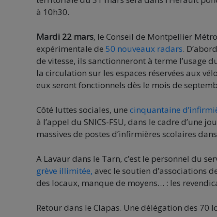
à 10h30.
Mardi 22 mars
, le Conseil de Montpellier Métr
expérimentale de
50 nouveaux radars
. D’abord
de vitesse, ils sanctionneront à terme l’usage 
la circulation sur les espaces réservées aux vélo
eux seront fonctionnels dès le mois de septem
Côté luttes sociales, une
cinquantaine d’infirmi
à l’appel du SNICS-FSU, dans le cadre d’une jou
massives de postes d’infirmières scolaires dans
A Lavaur dans le Tarn, c’est le personnel du se
grève illimitée,
avec le soutien d’associations d
des locaux, manque de moyens… : les revendic
Retour dans le Clapas. Une délégation des 70 lo