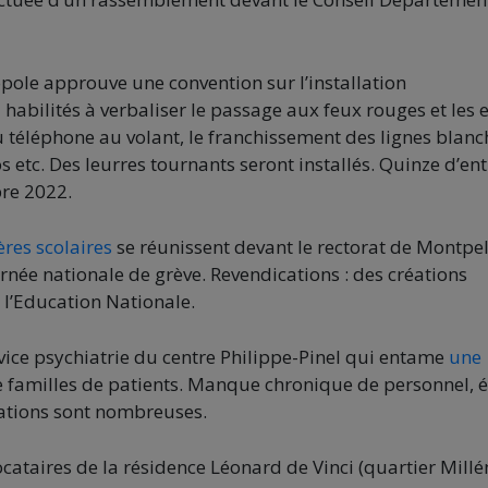
opole approuve une convention sur l’installation
 habilités à verbaliser le passage aux feux rouges et les 
du téléphone au volant, le franchissement des lignes blanc
s etc. Des leurres tournants seront installés. Quinze d’ent
bre 2022.
ères scolaires
se réunissent devant le rectorat de Montpel
rnée nationale de grève. Revendications : des créations
 l’Education Nationale.
rvice psychiatrie du centre Philippe-Pinel qui entame
une
e familles de patients. Manque chronique de personnel, é
ations sont nombreuses.
cataires de la résidence Léonard de Vinci (quartier Millé