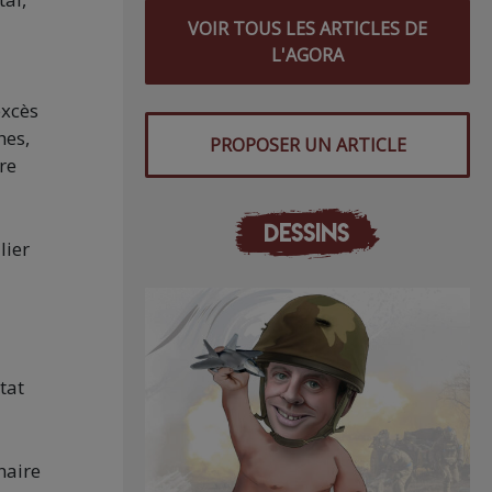
VOIR TOUS LES ARTICLES DE
L'AGORA
excès
hes,
PROPOSER UN ARTICLE
re
DESSINS
lier
tat
naire