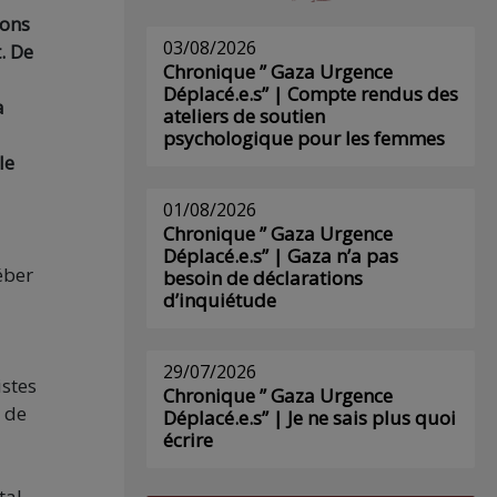
ions
03/08/2026
. De
Chronique ” Gaza Urgence
Déplacé.e.s” | Compte rendus des
a
ateliers de soutien
psychologique pour les femmes
le
01/08/2026
Chronique ” Gaza Urgence
Déplacé.e.s” | Gaza n’a pas
éber
besoin de déclarations
d’inquiétude
29/07/2026
istes
Chronique ” Gaza Urgence
 de
Déplacé.e.s” | Je ne sais plus quoi
écrire
al,