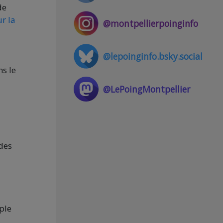
de
r la
@montpellierpoinginfo
@lepoinginfo.bsky.social
ns le
@LePoingMontpellier
 des
ple