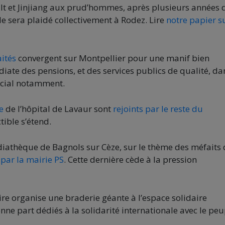
lt et Jinjiang aux prud’hommes, après plusieurs années 
e sera plaidé collectivement à Rodez. Lire
notre papier su
aités
convergent sur Montpellier pour une manif bien
ate des pensions, et des services publics de qualité, da
ocial notamment.
e
de l’hôpital de Lavaur sont
rejoints par le reste du
tible s’étend.
édiathèque de Bagnols sur Cèze, sur le thème des méfaits
par la mairie PS
. Cette dernière cède à la pression
ire organise une braderie géante à l’espace solidaire
e part dédiés à la solidarité internationale avec le peu