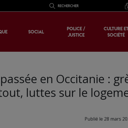
RECHERCHER
POLICE /
CULTURE E
QUE
SOCIAL
JUSTICE
SOCIÉTÉ
assée en Occitanie : gr
out, luttes sur le logem
Publié le 28 mars 20