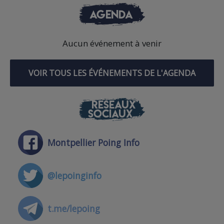
AGENDA
Aucun événement à venir
VOIR TOUS LES ÉVÉNEMENTS DE L'AGENDA
RÉSEAUX
SOCIAUX
Montpellier Poing Info
@lepoinginfo
t.me/lepoing