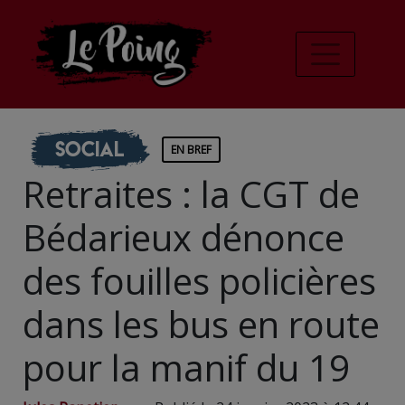
Social
EN BREF
Retraites : la CGT de
Bédarieux dénonce
des fouilles policières
dans les bus en route
pour la manif du 19