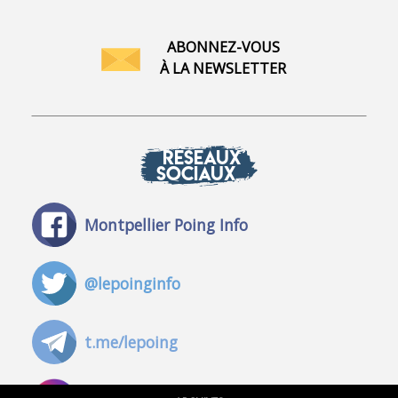
ABONNEZ-VOUS
À LA NEWSLETTER
RÉSEAUX
SOCIAUX
Montpellier Poing Info
@lepoinginfo
t.me/lepoing