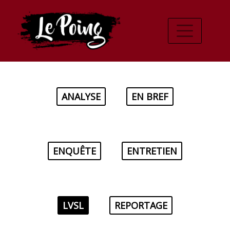
ANALYSE
EN BREF
ENQUÊTE
ENTRETIEN
LVSL
REPORTAGE