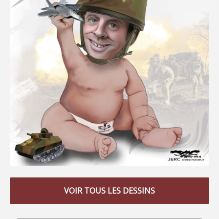
VOIR TOUS LES DESSINS