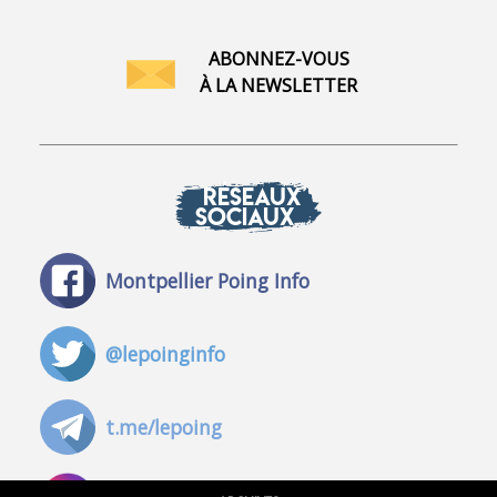
ABONNEZ-VOUS
À LA NEWSLETTER
RÉSEAUX
SOCIAUX
Montpellier Poing Info
@lepoinginfo
t.me/lepoing