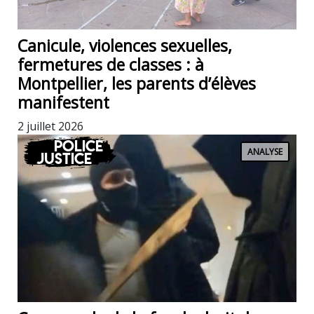
Canicule, violences sexuelles,
fermetures de classes : à
Montpellier, les parents d’élèves
manifestent
2 juillet 2026
Police
ANALYSE
Justice