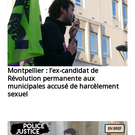
Montpellier : l’ex-candidat de
Révolution permanente aux
municipales accusé de harcèlement
sexuel
Police
EN BREF
Justice