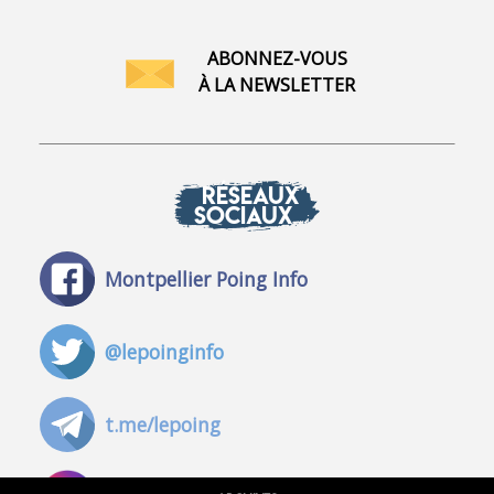
ABONNEZ-VOUS
À LA NEWSLETTER
RÉSEAUX
SOCIAUX
Montpellier Poing Info
@lepoinginfo
t.me/lepoing