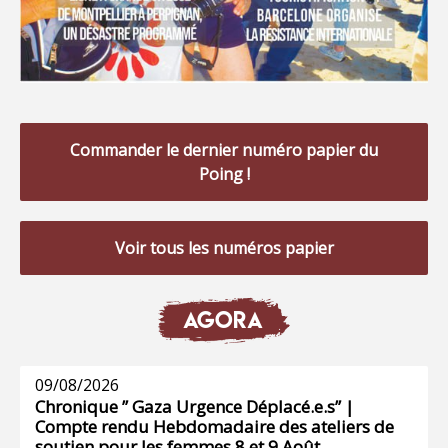
Commander le dernier numéro papier du
Poing !
Voir tous les numéros papier
AGORA
09/08/2026
Chronique ” Gaza Urgence Déplacé.e.s” |
Compte rendu Hebdomadaire des ateliers de
soutien pour les femmes 8 et 9 Août