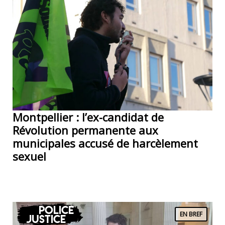
Montpellier : l’ex-candidat de
Révolution permanente aux
municipales accusé de harcèlement
sexuel
Police
EN BREF
Justice