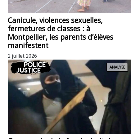
Canicule, violences sexuelles,
fermetures de classes : à
Montpellier, les parents d’élèves
manifestent
2 juillet 2026
Police
ANALYSE
Justice