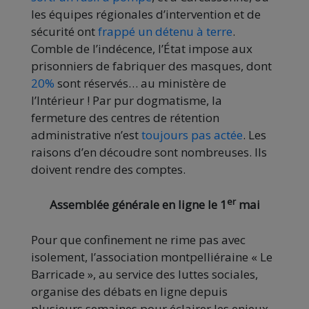
les équipes régionales d’intervention et de
sécurité ont
frappé un détenu à terre
.
Comble de l’indécence, l’État impose aux
prisonniers de fabriquer des masques, dont
20%
sont réservés… au ministère de
l’Intérieur ! Par pur dogmatisme, la
fermeture des centres de rétention
administrative n’est
toujours pas actée
. Les
raisons d’en découdre sont nombreuses. Ils
doivent rendre des comptes.
er
Assemblée générale en ligne le 1
mai
Pour que confinement ne rime pas avec
isolement, l’association montpelliéraine « Le
Barricade », au service des luttes sociales,
organise des débats en ligne depuis
plusieurs semaines pour éclairer les enjeux