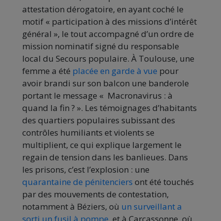
attestation dérogatoire, en ayant coché le
motif « participation à des missions d’intérêt
général », le tout accompagné d’un ordre de
mission nominatif signé du responsable
local du Secours populaire. À Toulouse, une
femme a été
placée en garde à vue
pour
avoir brandi sur son balcon une banderole
portant le message « Macronavirus : à
quand la fin ? ». Les témoignages d’habitants
des quartiers populaires subissant des
contrôles humiliants et violents se
multiplient, ce qui explique largement le
regain de tension dans les banlieues. Dans
les prisons, c’est l’explosion : une
quarantaine de pénitenciers
ont été touchés
par des mouvements de contestation,
notamment à Béziers, où
un surveillant a
sorti un fusil à pompe
, et à Carcassonne, où