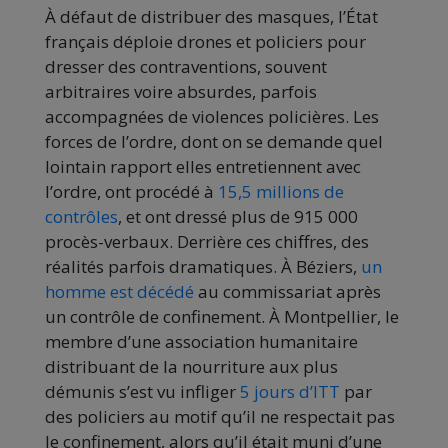
À défaut de distribuer des masques, l’État
français déploie drones et policiers pour
dresser des contraventions, souvent
arbitraires voire absurdes, parfois
accompagnées de violences policières. Les
forces de l’ordre, dont on se demande quel
lointain rapport elles entretiennent avec
l’ordre, ont procédé à
15,5 millions de
contrôles
, et ont dressé plus de 915 000
procès-verbaux. Derrière ces chiffres, des
réalités parfois dramatiques. À Béziers,
un
homme est décédé
au commissariat après
un contrôle de confinement. À Montpellier, le
membre d’une association humanitaire
distribuant de la nourriture aux plus
démunis s’est vu infliger
5 jours d’ITT
par
des policiers au motif qu’il ne respectait pas
le confinement, alors qu’il était muni d’une