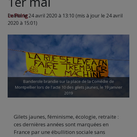
1er mai
Le Poing
Publié le 24 avril 2020 à 13:10 (mis à jour le 24 avril
2020 à 15:01)
Banderole brandie sur la place de la Comédie de
Montpellier lors de l'acte 10 des gilets jaunes, le 19 janvier
2019
Gilets jaunes, féminisme, écologie, retraite :
ces dernières années sont marquées en
France par une ébullition sociale sans